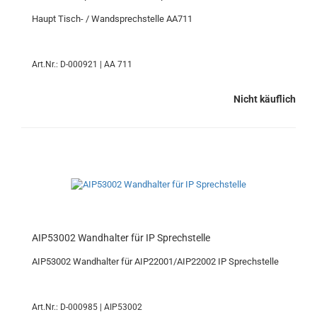
Haupt Tisch- / Wandsprechstelle AA711
Art.Nr.: D-000921 | AA 711
Nicht käuflich
AIP53002 Wandhalter für IP Sprechstelle
AIP53002 Wandhalter für AIP22001/AIP22002 IP Sprechstelle
Art.Nr.: D-000985 | AIP53002