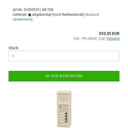
Art.Nr.: D-000925 | AB 708
Lieferzeit:
abgekündigt (noch Restbestände)
(Ausland
abweichend)
553,35 EUR
inkl. 19% MwSt. zzgl.
Versand
Stück:
IN DEN WARENKORB