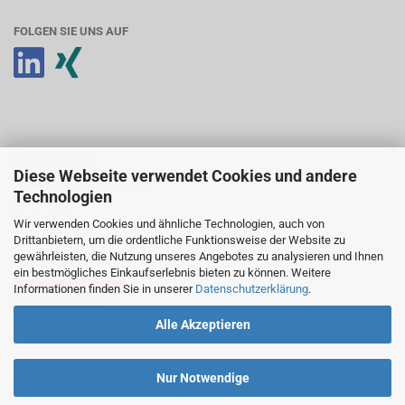
FOLGEN SIE UNS AUF
SHOP SERVICE
Diese Webseite verwendet Cookies und andere
Anmeldung & Registrierung
Technologien
Ihr Konto
Merkzettel
Wir verwenden Cookies und ähnliche Technologien, auch von
Drittanbietern, um die ordentliche Funktionsweise der Website zu
gewährleisten, die Nutzung unseres Angebotes zu analysieren und Ihnen
Newsletter abonnieren
ein bestmögliches Einkaufserlebnis bieten zu können. Weitere
Bestellung widerrufen
Informationen finden Sie in unserer
Datenschutzerklärung
.
Widerrufsbelehrung
Alle Akzeptieren
Nur Notwendige