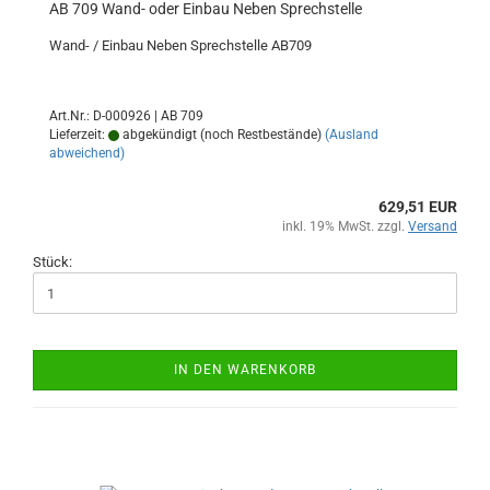
AB 709 Wand- oder Einbau Neben Sprechstelle
Wand- / Einbau Neben Sprechstelle AB709
Art.Nr.: D-000926 | AB 709
Lieferzeit:
abgekündigt (noch Restbestände)
(Ausland
abweichend)
629,51 EUR
inkl. 19% MwSt. zzgl.
Versand
Stück:
IN DEN WARENKORB