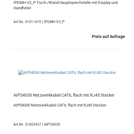
IPDMH-V2_P Tisch-/Wand Hauptsprechstelle mit Display und
Handhörer
Art.Nr.: D-011470 | IPDMH-V2_P
Preis auf Anfrage
AIP54030 Netzwerkkabel CAT6, flach mit RJ45 Stecker
AIP54030 Netzwerkkabel CAT6, flach mit RJ45 Stecker
Art.Nr.: D-003437 | AIP54030