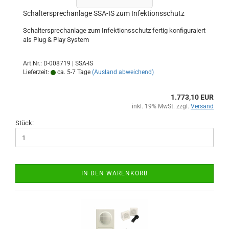
Schaltersprechanlage SSA-IS zum Infektionsschutz
Schaltersprechanlage zum Infektionsschutz fertig konfiguraiert
als Plug & Play System
Art.Nr.: D-008719 | SSA-IS
Lieferzeit:
ca. 5-7 Tage
(Ausland abweichend)
1.773,10 EUR
inkl. 19% MwSt. zzgl.
Versand
Stück:
IN DEN WARENKORB