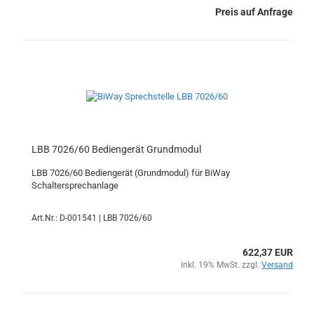
Preis auf Anfrage
LBB 7026/60 Bediengerät Grundmodul
LBB 7026/60 Bediengerät (Grundmodul) für BiWay
Schaltersprechanlage
Art.Nr.: D-001541 | LBB 7026/60
622,37 EUR
inkl. 19% MwSt. zzgl.
Versand