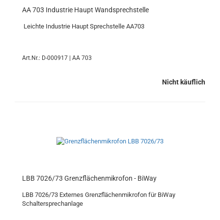
AA 703 Industrie Haupt Wandsprechstelle
Leichte Industrie Haupt Sprechstelle AA703
Art.Nr.: D-000917 | AA 703
Nicht käuflich
LBB 7026/73 Grenzflächenmikrofon - BiWay
LBB 7026/73 Externes Grenzflächenmikrofon für BiWay
Schaltersprechanlage