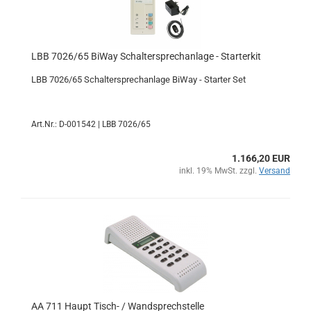
LBB 7026/65 BiWay Schaltersprechanlage - Starterkit
LBB 7026/65 Schaltersprechanlage BiWay - Starter Set
Art.Nr.: D-001542 | LBB 7026/65
1.166,20 EUR
inkl. 19% MwSt. zzgl.
Versand
AA 711 Haupt Tisch- / Wandsprechstelle