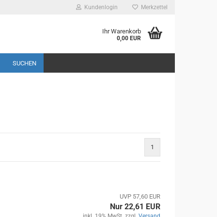
Kundenlogin
Merkzettel
Ihr Warenkorb
0,00 EUR
SUCHEN
1
UVP 57,60 EUR
Nur 22,61 EUR
inkl. 19% MwSt. zzgl.
Versand