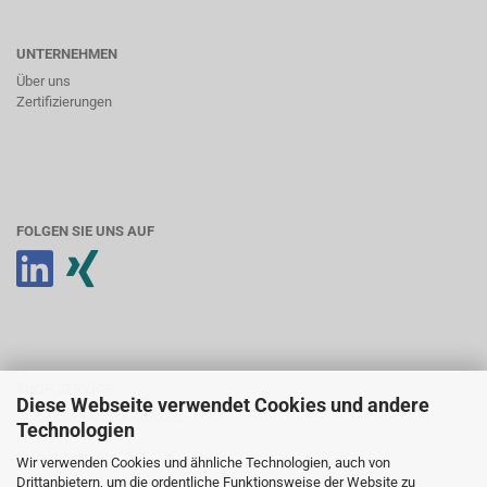
UNTERNEHMEN
Über uns
Zertifizierungen
FOLGEN SIE UNS AUF
SHOP SERVICE
Diese Webseite verwendet Cookies und andere
Anmeldung & Registrierung
Technologien
Ihr Konto
Merkzettel
Wir verwenden Cookies und ähnliche Technologien, auch von
Drittanbietern, um die ordentliche Funktionsweise der Website zu