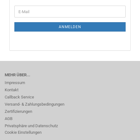
WEITER
E-
ZUR
Mail
NEWSLETTER-
ANMELDUNG
ANMELDEN
MEHR ÜBER...
Impressum
Kontakt
Callback Service
Versand- & Zahlungsbedingungen
Zertifizierungen
AGB
Privatsphäre und Datenschutz
Cookie Einstellungen