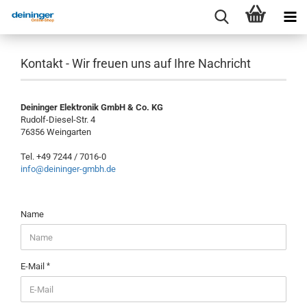
Kontakt - Wir freuen uns auf Ihre Nachricht
Deininger Elektronik GmbH & Co. KG
Rudolf-Diesel-Str. 4
76356 Weingarten
Tel. +49 7244 / 7016-0
info@deininger-gmbh.de
KONTAKT
Name
-
WIR
FREUEN
UNS
E-Mail
AUF
IHRE
NACHRICHT