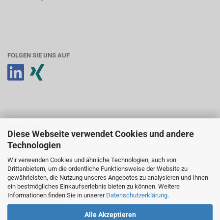
FOLGEN SIE UNS AUF
SHOP SERVICE
Diese Webseite verwendet Cookies und andere
Anmeldung & Registrierung
Technologien
Ihr Konto
Merkzettel
Wir verwenden Cookies und ähnliche Technologien, auch von
Drittanbietern, um die ordentliche Funktionsweise der Website zu
gewährleisten, die Nutzung unseres Angebotes zu analysieren und Ihnen
Newsletter abonnieren
ein bestmögliches Einkaufserlebnis bieten zu können. Weitere
Bestellung widerrufen
Informationen finden Sie in unserer
Datenschutzerklärung
.
Widerrufsbelehrung
Alle Akzeptieren