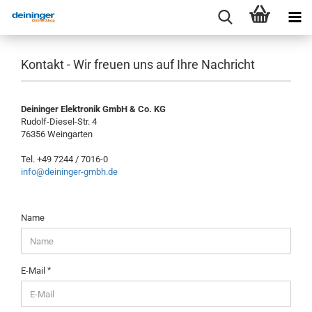
Kontakt - Wir freuen uns auf Ihre Nachricht
Deininger Elektronik GmbH & Co. KG
Rudolf-Diesel-Str. 4
76356 Weingarten
Tel. +49 7244 / 7016-0
info@deininger-gmbh.de
KONTAKT
Name
-
WIR
FREUEN
UNS
E-Mail
AUF
IHRE
NACHRICHT