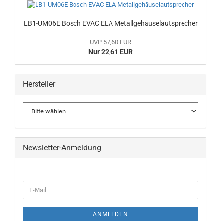
LB1-UM06E Bosch EVAC ELA Metallgehäuselautsprecher
UVP 57,60 EUR
Nur 22,61 EUR
Hersteller
Newsletter-Anmeldung
WEITER
E-
ZUR
Mail
NEWSLETTER-
ANMELDUNG
ANMELDEN