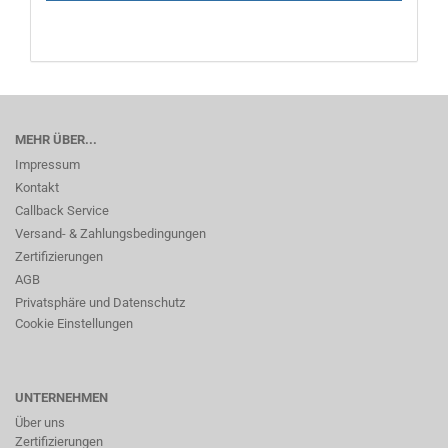
MEHR ÜBER...
Impressum
Kontakt
Callback Service
Versand- & Zahlungsbedingungen
Zertifizierungen
AGB
Privatsphäre und Datenschutz
Cookie Einstellungen
UNTERNEHMEN
Über uns
Zertifizierungen