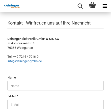
Kontakt - Wir freuen uns auf Ihre Nachricht
Deininger Elektronik GmbH & Co. KG
Rudolf-Diesel-Str. 4
76356 Weingarten
Tel. +49 7244 / 7016-0
info@deininger-gmbh.de
KONTAKT
Name
-
WIR
FREUEN
UNS
E-Mail
AUF
IHRE
NACHRICHT