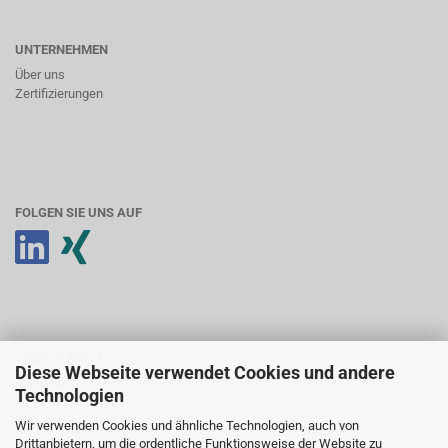
UNTERNEHMEN
Über uns
Zertifizierungen
FOLGEN SIE UNS AUF
SHOP SERVICE
Diese Webseite verwendet Cookies und andere
Anmeldung & Registrierung
Technologien
Ihr Konto
Merkzettel
Wir verwenden Cookies und ähnliche Technologien, auch von
Drittanbietern, um die ordentliche Funktionsweise der Website zu