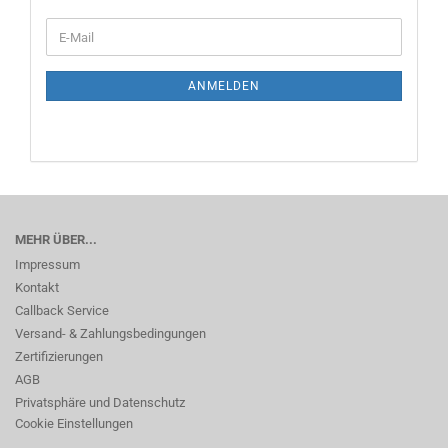
WEITER
E-
ZUR
Mail
NEWSLETTER-
ANMELDUNG
ANMELDEN
MEHR ÜBER...
Impressum
Kontakt
Callback Service
Versand- & Zahlungsbedingungen
Zertifizierungen
AGB
Privatsphäre und Datenschutz
Cookie Einstellungen