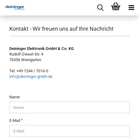
Kontakt - Wir freuen uns auf Ihre Nachricht
Deininger Elektronik GmbH & Co. KG
Rudolf-Diesel-Str. 4
76356 Weingarten
Tel. +49 7244 / 7016-0
info@deininger-gmbh.de
KONTAKT
Name
-
WIR
FREUEN
UNS
E-Mail
AUF
IHRE
NACHRICHT