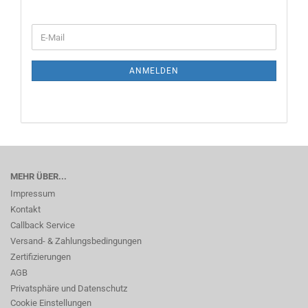
WEITER
E-
ZUR
Mail
NEWSLETTER-
ANMELDUNG
ANMELDEN
MEHR ÜBER...
Impressum
Kontakt
Callback Service
Versand- & Zahlungsbedingungen
Zertifizierungen
AGB
Privatsphäre und Datenschutz
Cookie Einstellungen