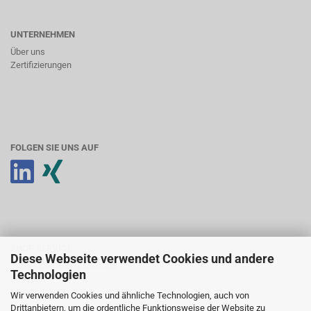
UNTERNEHMEN
Über uns
Zertifizierungen
FOLGEN SIE UNS AUF
SHOP SERVICE
Diese Webseite verwendet Cookies und andere
Anmeldung & Registrierung
Technologien
Ihr Konto
Merkzettel
Wir verwenden Cookies und ähnliche Technologien, auch von
Drittanbietern, um die ordentliche Funktionsweise der Website zu