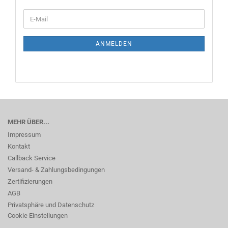
WEITER
E-
ZUR
Mail
NEWSLETTER-
ANMELDUNG
ANMELDEN
MEHR ÜBER...
Impressum
Kontakt
Callback Service
Versand- & Zahlungsbedingungen
Zertifizierungen
AGB
Privatsphäre und Datenschutz
Cookie Einstellungen