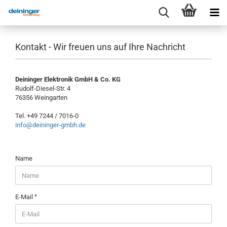
Kontakt - Wir freuen uns auf Ihre Nachricht
Deininger Elektronik GmbH & Co. KG
Rudolf-Diesel-Str. 4
76356 Weingarten
Tel. +49 7244 / 7016-0
info@deininger-gmbh.de
KONTAKT
Name
-
WIR
FREUEN
UNS
E-Mail
AUF
IHRE
NACHRICHT