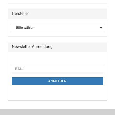
Hersteller
Newsletter-Anmeldung
WEITER
E-
ZUR
Mail
NEWSLETTER-
ANMELDUNG
ANMELDEN