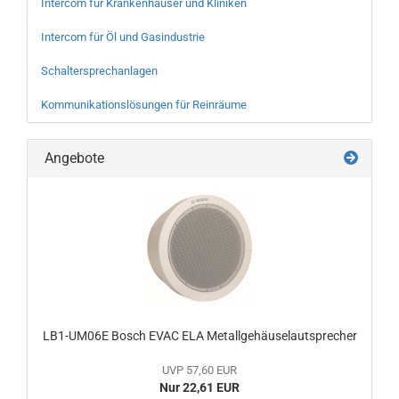
Intercom für Krankenhäuser und Kliniken
Intercom für Öl und Gasindustrie
Schaltersprechanlagen
Kommunikationslösungen für Reinräume
Angebote
LB1-UM06E Bosch EVAC ELA Metallgehäuselautsprecher
UVP 57,60 EUR
Nur 22,61 EUR