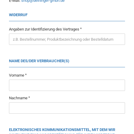
E-Mail:
shop@deininger-gmbh.de
WIDERRUF
Angaben zur Identifizierung des Vertrages
NAME DES/DER VERBRAUCHER(S)
Vorname
Nachname
ELEKTRONISCHES KOMMUNIKATIONSMITTEL, MIT DEM WIR