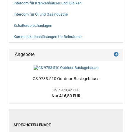
Intercom für Krankenhäuser und Kliniken
Intercom für Öl und Gasindustrie
Schaltersprechanlagen
Kommunikationslösungen für Reinräume
Angebote
CS 9783.510 Outdoor-Basicgehäuse
UVP 973,42 EUR
Nur 416,50 EUR
SPRECHSTELLENART
SPRECHSTELLENART