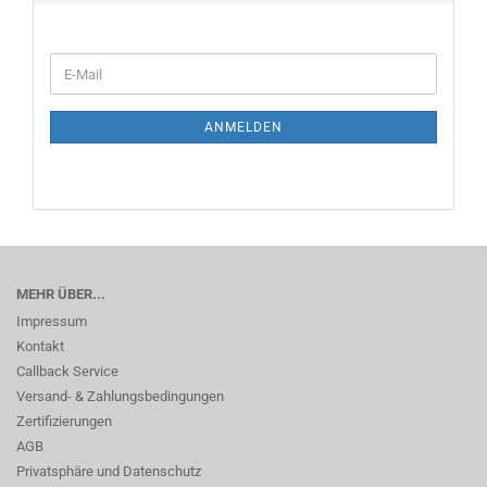
WEITER
E-
ZUR
Mail
NEWSLETTER-
ANMELDUNG
ANMELDEN
MEHR ÜBER...
Impressum
Kontakt
Callback Service
Versand- & Zahlungsbedingungen
Zertifizierungen
AGB
Privatsphäre und Datenschutz