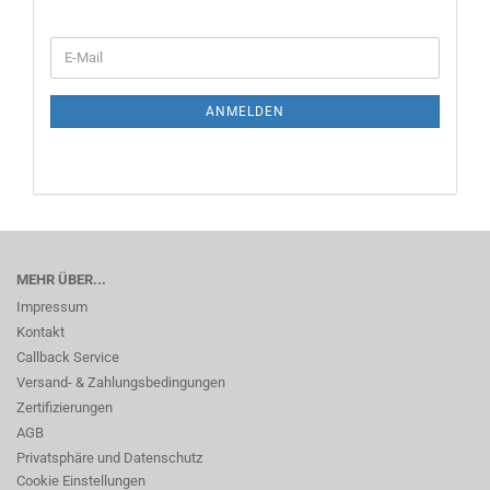
WEITER
E-
ZUR
Mail
NEWSLETTER-
ANMELDUNG
ANMELDEN
MEHR ÜBER...
Impressum
Kontakt
Callback Service
Versand- & Zahlungsbedingungen
Zertifizierungen
AGB
Privatsphäre und Datenschutz
Cookie Einstellungen