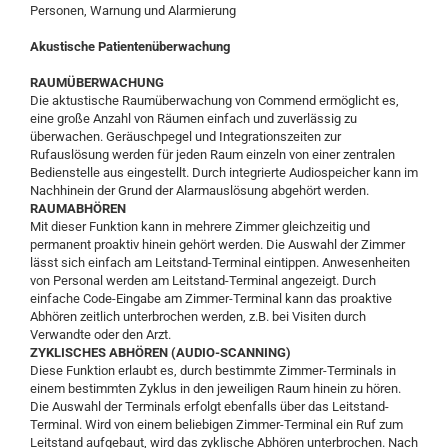
Personen, Warnung und Alarmierung
Akustische Patientenüberwachung
RAUMÜBERWACHUNG
Die aktustische Raumüberwachung von Commend ermöglicht es,
eine große Anzahl von Räumen einfach und zuverlässig zu
überwachen. Geräuschpegel und Integrationszeiten zur
Rufauslösung werden für jeden Raum einzeln von einer zentralen
Bedienstelle aus eingestellt. Durch integrierte Audiospeicher kann im
Nachhinein der Grund der Alarmauslösung abgehört werden.
RAUMABHÖREN
Mit dieser Funktion kann in mehrere Zimmer gleichzeitig und
permanent proaktiv hinein gehört werden. Die Auswahl der Zimmer
lässt sich einfach am Leitstand-Terminal eintippen. Anwesenheiten
von Personal werden am Leitstand-Terminal angezeigt. Durch
einfache Code-Eingabe am Zimmer-Terminal kann das proaktive
Abhören zeitlich unterbrochen werden, z.B. bei Visiten durch
Verwandte oder den Arzt.
ZYKLISCHES ABHÖREN (AUDIO-SCANNING)
Diese Funktion erlaubt es, durch bestimmte Zimmer-Terminals in
einem bestimmten Zyklus in den jeweiligen Raum hinein zu hören.
Die Auswahl der Terminals erfolgt ebenfalls über das Leitstand-
Terminal. Wird von einem beliebigen Zimmer-Terminal ein Ruf zum
Leitstand aufgebaut, wird das zyklische Abhören unterbrochen. Nach