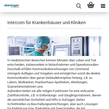
Intercom für Krankenhäuser und Kliniken
In medizinischen Bereichen können Minuten über Leben und Tod
entscheiden, insbesondere in Notaufnahmen und Operationssälen.
Desshalb erfüllen Kommunikationslösungen von Commend
strengste Auflagen und Vorgaben und ermöglichen somit die direkte
Kommunikation über ganze Gebäudekomplexe hinweg, z.B. zu
Labors, Blutbanken, Krankenhaus-Apotheken, Abteilungen,
Quarantänestationen usw.
Außerdem bieten sie alle nötigen Funktionen für eine wirksame
Zutrittskontrolle, z.B. in Entbindungs- und Säuglingsstationen, dienen
der persönlichen Sicherheit und Hilfe in Aufzügen, bieten
Schnittstellen zu Beschallungseinrichtungen, aber auch Lösungen
für Parkhäuser bzw. Parkplätze mit Sprechstellen, die bei