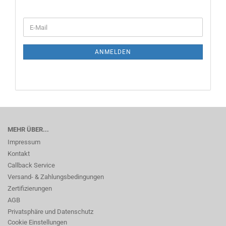
WEITER
E-
ZUR
Mail
NEWSLETTER-
ANMELDUNG
ANMELDEN
MEHR ÜBER...
Impressum
Kontakt
Callback Service
Versand- & Zahlungsbedingungen
Zertifizierungen
AGB
Privatsphäre und Datenschutz
Cookie Einstellungen