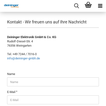
Kontakt - Wir freuen uns auf Ihre Nachricht
Deininger Elektronik GmbH & Co. KG
Rudolf-Diesel-Str. 4
76356 Weingarten
Tel. +49 7244 / 7016-0
info@deininger-gmbh.de
KONTAKT
Name
-
WIR
FREUEN
UNS
E-Mail
AUF
IHRE
NACHRICHT