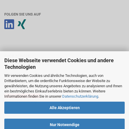
FOLGEN SIE UNS AUF
SHOP SERVICE
Diese Webseite verwendet Cookies und andere
Anmeldung & Registrierung
Technologien
Ihr Konto
Merkzettel
Wir verwenden Cookies und ähnliche Technologien, auch von
Drittanbietern, um die ordentliche Funktionsweise der Website zu
gewährleisten, die Nutzung unseres Angebotes zu analysieren und Ihnen
Newsletter abonnieren
ein bestmögliches Einkaufserlebnis bieten zu können. Weitere
Bestellung widerrufen
Informationen finden Sie in unserer
Datenschutzerklärung
.
Widerrufsbelehrung
Alle Akzeptieren
Nur Notwendige