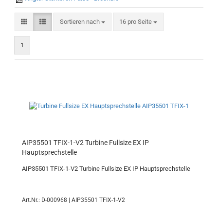
Sortieren nach
pro Seite
Sortieren nach
16 pro Seite
1
AIP35501 TFIX-1-V2 Turbine Fullsize EX IP
Hauptsprechstelle
AIP35501 TFIX-1-V2 Turbine Fullsize EX IP Hauptsprechstelle
Art.Nr.: D-000968 | AIP35501 TFIX-1-V2