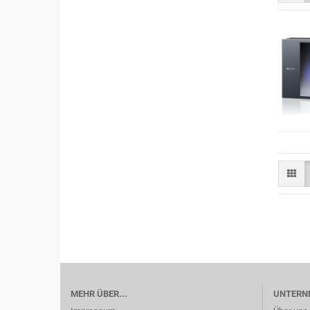
MEHR ÜBER...
UNTERN