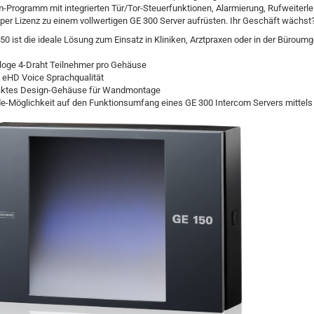
-Programm mit integrierten Tür/Tor-Steuerfunktionen, Alarmierung, Rufweiterleit
per Lizenz zu einem vollwertigen GE 300 Server aufrüsten. Ihr Geschäft wächst?
0 ist die ideale Lösung zum Einsatz in Kliniken, Arztpraxen oder in der Büroum
aloge 4-Draht Teilnehmer pro Gehäuse
z eHD Voice Sprachqualität
ktes Design-Gehäuse für Wandmontage
de-Möglichkeit auf den Funktionsumfang eines GE 300 Intercom Servers mittels