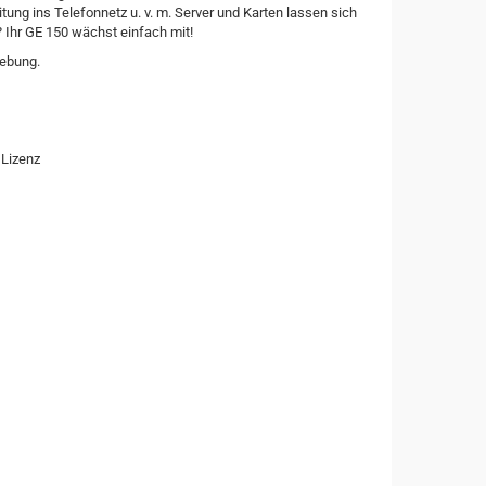
ung ins Telefonnetz u. v. m. Server und Karten lassen sich
 Ihr GE 150 wächst einfach mit!
gebung.
 Lizenz