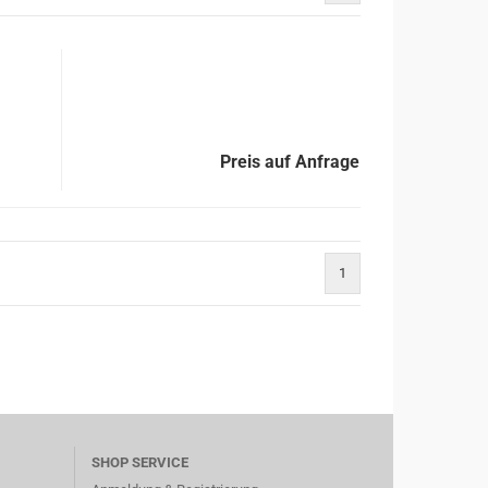
Preis auf Anfrage
1
SHOP SERVICE