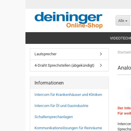
Alle
VIDEOTECH
Startseit
Lautsprecher
4-Draht Sprechstellen (abgekündigt)
Analo
Informationen
Intercom für Krankenhäuser und Kliniken
Intercom für Öl und Gasindustrie
Der Int
Für wei
Schaltersprechanlagen
Interco
Kommunikationslösungen für Reinräume
Sprechs