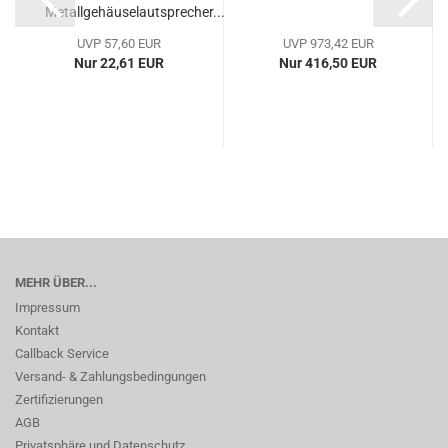
Metallgehäuselautsprecher...
UVP 57,60 EUR
UVP 973,42 EUR
Nur 22,61 EUR
Nur 416,50 EUR
MEHR ÜBER...
Impressum
Kontakt
Callback Service
Versand- & Zahlungsbedingungen
Zertifizierungen
AGB
Privatsphäre und Datenschutz