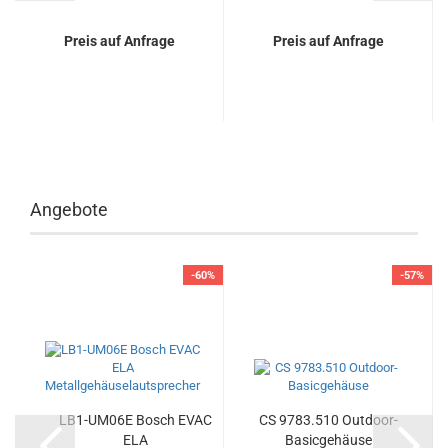
Preis auf Anfrage
Preis auf Anfrage
Angebote
-60%
-57%
LB1-UM06E Bosch EVAC
CS 9783.510 Outdoor-
ELA
Basicgehäuse