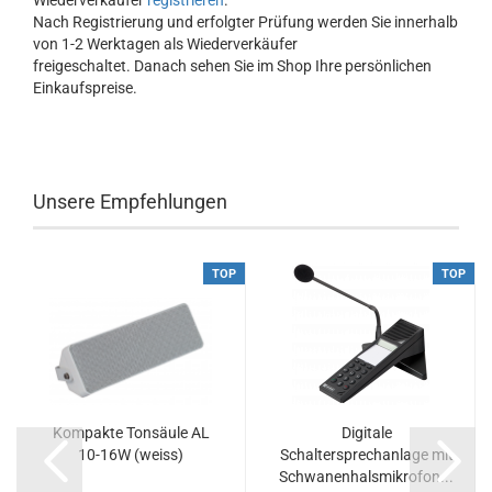
Wiederverkäufer
registrieren
.
Nach Registrierung und erfolgter Prüfung werden Sie innerhalb
von 1-2 Werktagen als Wiederverkäufer
freigeschaltet. Danach sehen Sie im Shop Ihre persönlichen
Einkaufspreise.
Unsere Empfehlungen
TOP
TOP
Kompakte Tonsäule AL
Digitale
10-16W (weiss)
Schaltersprechanlage mit
Schwanenhalsmikrofon...