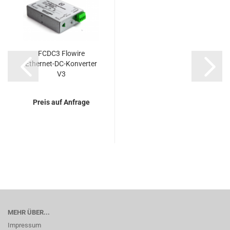
FCDC3 Flowire
Ethernet-DC-Konverter
V3
Preis auf Anfrage
MEHR ÜBER...
Impressum