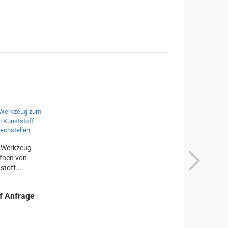
Werkzeug
fnen von
stoff...
f Anfrage