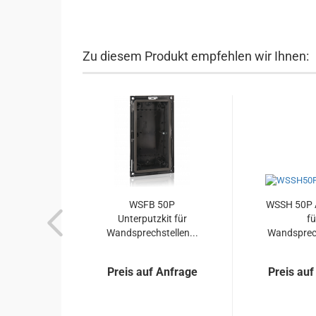
Zu diesem Produkt empfehlen wir Ihnen:
WSFB 50P
WSSH 50P A
Unterputzkit für
fü
Wandsprechstellen...
Wandsprech
Preis auf Anfrage
Preis auf