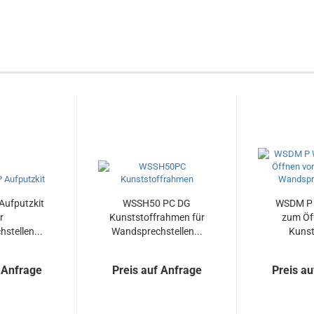
ufputzkit
WSSH50 PC DG
WSDM P 
r
Kunststoffrahmen für
zum Öf
stellen...
Wandsprechstellen...
Kunst
 Anfrage
Preis auf Anfrage
Preis au