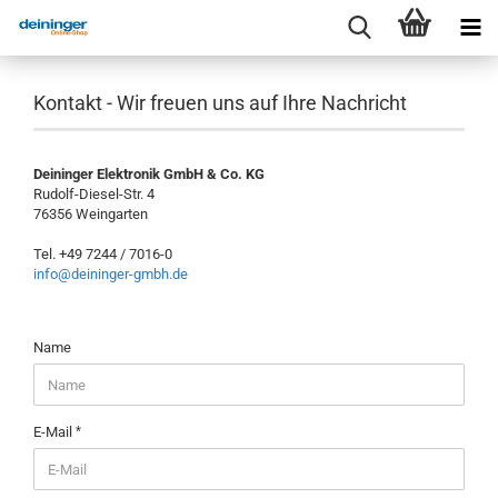
Kontakt - Wir freuen uns auf Ihre Nachricht
Deininger Elektronik GmbH & Co. KG
Rudolf-Diesel-Str. 4
76356 Weingarten
Tel. +49 7244 / 7016-0
info@deininger-gmbh.de
KONTAKT
Name
-
WIR
FREUEN
UNS
E-Mail
AUF
IHRE
NACHRICHT