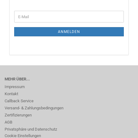
WEITER
E-
ZUR
Mail
NEWSLETTER-
ANMELDUNG
ANMELDEN
MEHR ÜBER...
Impressum
Kontakt
Callback Service
Versand- & Zahlungsbedingungen
Zertifizierungen
AGB
Privatsphäre und Datenschutz
Cookie Einstellungen