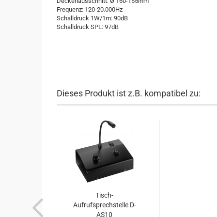
Deckenausschnitt: Ø 160-165mm
Frequenz: 120-20.000Hz
Schalldruck 1W/1m: 90dB
Schalldruck SPL: 97dB
Dieses Produkt ist z.B. kompatibel zu:
Tisch-
Aufrufsprechstelle D-
AS10