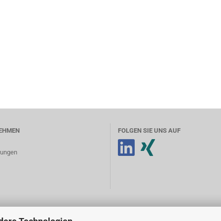
EHMEN
FOLGEN SIE UNS AUF
erungen