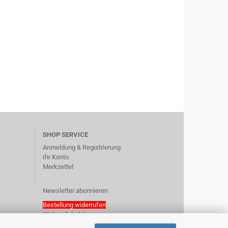
SHOP SERVICE
Anmeldung & Registrierung
Ihr Konto
Merkzettel
Newsletter abonnieren
Bestellung widerrufen
Widerrufsbelehrung