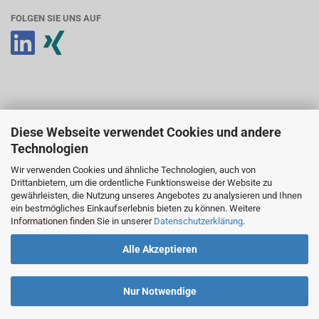
FOLGEN SIE UNS AUF
SHOP SERVICE
Diese Webseite verwendet Cookies und andere
Anmeldung & Registrierung
Technologien
Ihr Konto
Merkzettel
Wir verwenden Cookies und ähnliche Technologien, auch von
Drittanbietern, um die ordentliche Funktionsweise der Website zu
gewährleisten, die Nutzung unseres Angebotes zu analysieren und Ihnen
Newsletter abonnieren
ein bestmögliches Einkaufserlebnis bieten zu können. Weitere
Bestellung widerrufen
Informationen finden Sie in unserer
Datenschutzerklärung
.
Widerrufsbelehrung
Alle Akzeptieren
Nur Notwendige