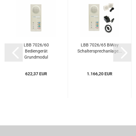
LBB 7026/60
LBB 7026/65 BiWay
Bediengerät
Schaltersprechanlage...
Grundmodul
622,37 EUR
1.166,20 EUR