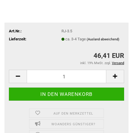
Art.Nr.:
RJ-3.5
Lieferzeit:
ca. 3-4 Tage
(Ausland abweichend)
46,41 EUR
inkl. 19% MwSt. zzgl.
Versand
AUF DEN MERKZETTEL
WOANDERS GÜNSTIGER?