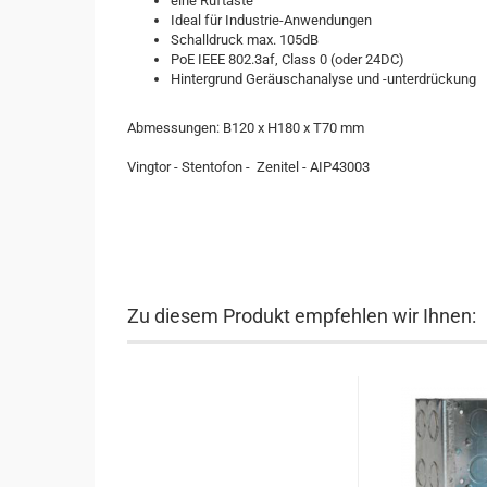
eine Ruftaste
Ideal für Industrie-Anwendungen
Schalldruck max. 105dB
PoE IEEE 802.3af, Class 0 (oder 24DC)
Hintergrund Geräuschanalyse und -unterdrückung
Abmessungen: B120 x H180 x T70 mm
Vingtor - Stentofon - Zenitel - AIP43003
Zu diesem Produkt empfehlen wir Ihnen: