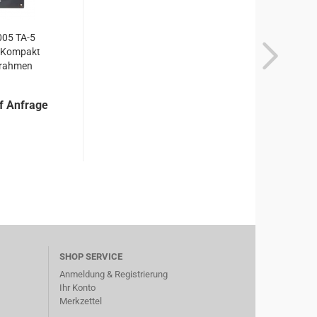
05 TA-5
 Kompakt
rahmen
f Anfrage
SHOP SERVICE
Anmeldung & Registrierung
Ihr Konto
Merkzettel